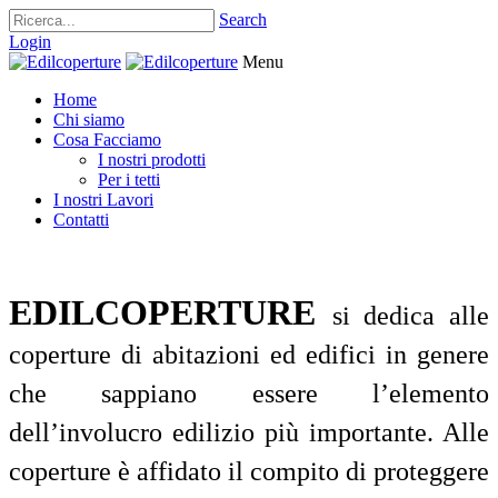
Search
Login
Menu
Home
Chi siamo
Cosa Facciamo
I nostri prodotti
Per i tetti
I nostri Lavori
Contatti
EDILCOPERTURE
si dedica alle
coperture di abitazioni ed edifici in genere
che sappiano essere l’elemento
dell’involucro edilizio più importante. Alle
coperture è affidato il compito di proteggere