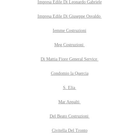
Impresa Edile Di Leonardo Gabriele
Impresa Edile Di Giuseppe Osvaldo
Iemme Costruzioni
Meg Costruzioni
Di Mattia Fiore General Service
Condomio la Quercia
S. Elia
Mar Appalti
Del Beato Costruzioni
Civitella Del Tronto